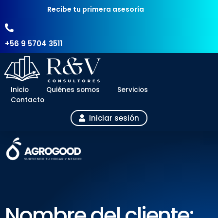
Recibe tu primera asesoría
+56 9 5704 3511
Inicio
Quiénes somos
Servicios
Contacto
Iniciar sesión
Nombre del cliente: