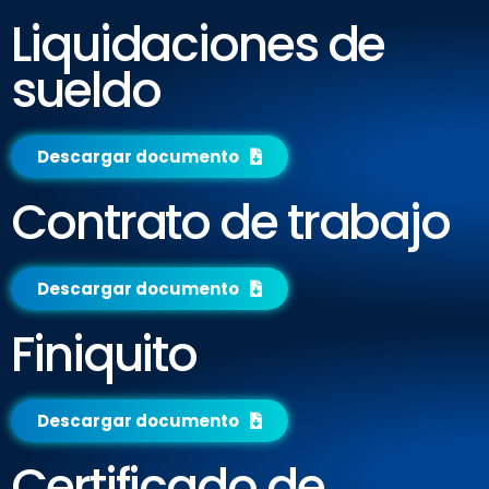
Liquidaciones de
sueldo
Descargar documento
Contrato de trabajo
Descargar documento
Finiquito
Descargar documento
Certificado de