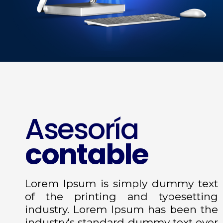
Asesoría
contable
Lorem Ipsum is simply dummy text
of the printing and typesetting
industry. Lorem Ipsum has been the
industry's standard dummy text ever