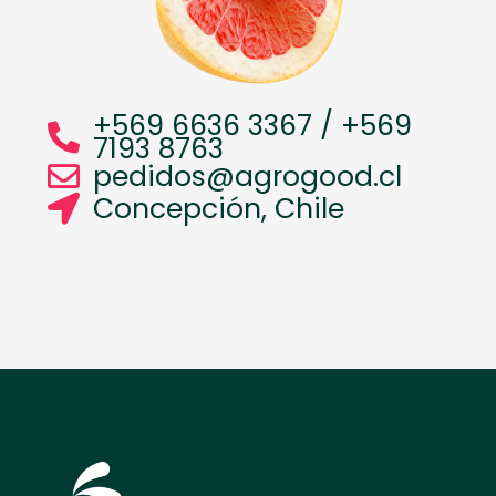
+569 6636 3367 / +569
7193 8763
pedidos@agrogood.cl
Concepción, Chile