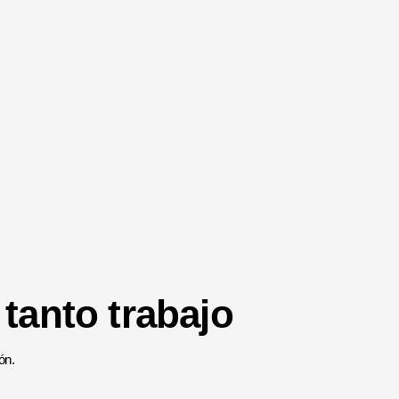
 tanto trabajo
ón.