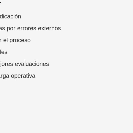
dicación
as por errores externos
n el proceso
les
jores evaluaciones
arga operativa