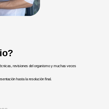
io?
técnicas, revisiones del organismo y muchas veces
entación hasta la resolución final.