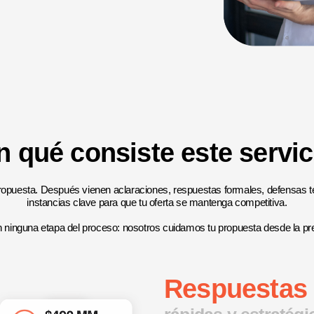
n qué consiste este servic
 propuesta. Después vienen aclaraciones, respuestas formales, defensas 
instancias clave para que tu oferta se mantenga competitiva.
n ninguna etapa del proceso: nosotros cuidamos tu propuesta desde la pres
Respuestas