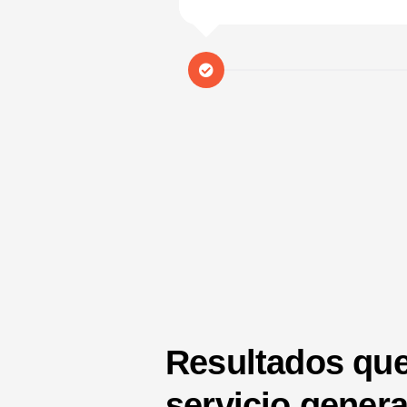
Resultados que
servicio gener