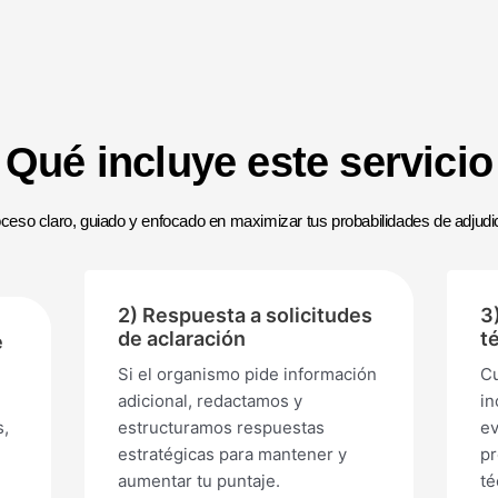
Qué incluye este servicio
ceso claro, guiado y enfocado en maximizar tus probabilidades de adjudi
2) Respuesta a solicitudes
3
de aclaración
t
e
Si el organismo pide información
Cu
adicional, redactamos y
in
s,
estructuramos respuestas
ev
estratégicas para mantener y
p
aumentar tu puntaje.
té