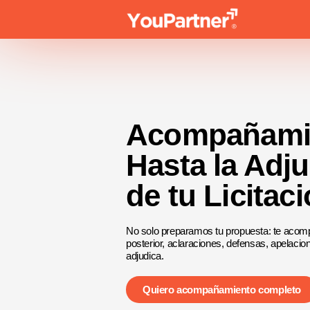
Acompañamie
Hasta la Adj
de tu Licitac
No solo preparamos tu propuesta: te acom
posterior, aclaraciones, defensas, apelaci
adjudica.
Quiero acompañamiento completo