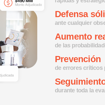
rápidas y estratégi
Defensa sól
ante cualquier obs
Aumento rea
de las probabilida
Prevención
de errores críticos 
Seguimiento
durante toda la ev