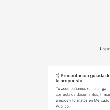
Un pro
1) Presentación guiada d
la propuesta
Te acompañamos en la carga
correcta de documentos, firma
anexos y formatos en Mercado
Público.