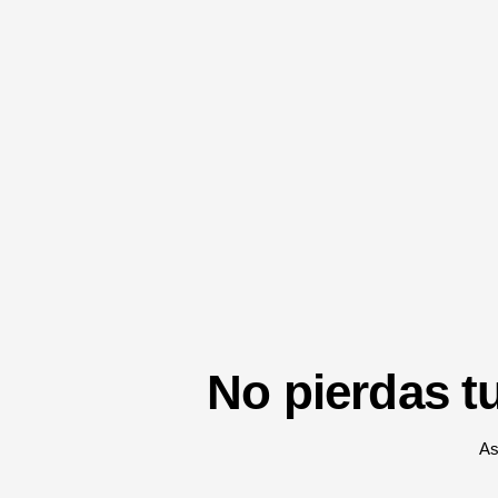
No pierdas tu
As