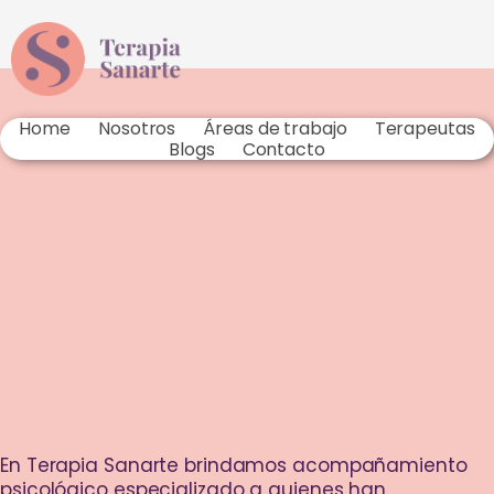
Home
Nosotros
Áreas de trabajo
Terapeutas
Blogs
Contacto
En Terapia Sanarte brindamos acompañamiento
psicológico especializado a quienes han