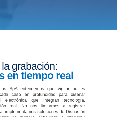
 la grabación:
 en tiempo real
cios SpA entendemos que vigilar no es
 cada caso en profundidad para diseñar
 electrónica que integran tecnología,
ción real. No nos limitamos a registrar
va; implementamos soluciones de Disuasión