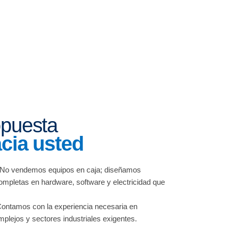
opuesta
acia usted
No vendemos equipos en caja; diseñamos
ompletas en hardware, software y electricidad que
ontamos con la experiencia necesaria en
plejos y sectores industriales exigentes.