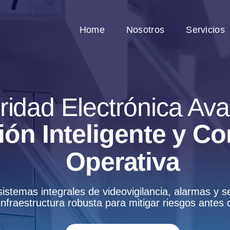
Home
Nosotros
Servicios
ridad Electrónica Av
ión Inteligente y C
Operativa
temas integrales de videovigilancia, alarmas y 
infraestructura robusta para mitigar riesgos antes