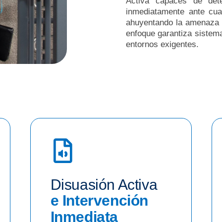
Activa capaces de dete
inmediatamente ante cual
ahuyentando la amenaza 
enfoque garantiza sistem
entornos exigentes.
Disuasión Activa
e Intervención
Inmediata