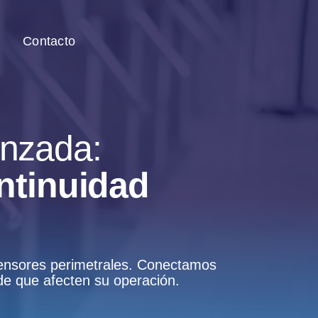
Contacto
anzada:
ontinuidad
sensores perimetrales. Conectamos
 de que afecten su operación.