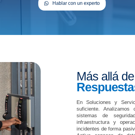
Hablar con un experto
Más allá de
Respuestas
En Soluciones y Servi
suficiente. Analizamos
sistemas de seguridad
infraestructura y opera
incidentes de forma pasi