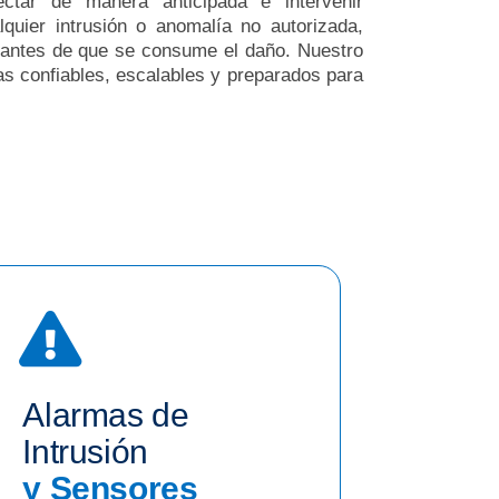
ctar de manera anticipada e intervenir
quier intrusión o anomalía no autorizada,
antes de que se consume el daño. Nuestro
as confiables, escalables y preparados para
Alarmas de
Intrusión
y Sensores