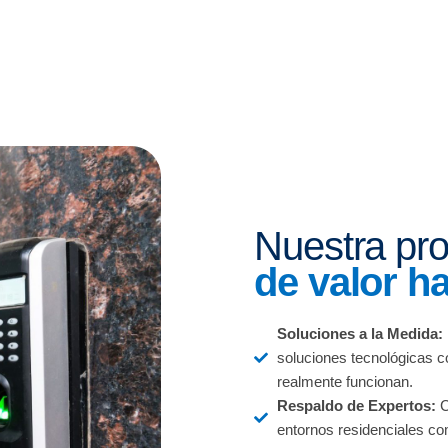
Nuestra pr
de valor h
Soluciones a la Medida:
soluciones tecnológicas c
realmente funcionan.
Respaldo de Expertos:
C
entornos residenciales com