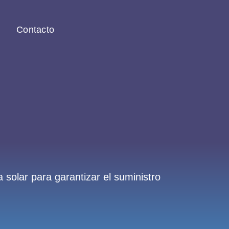
Contacto
solar para garantizar el suministro