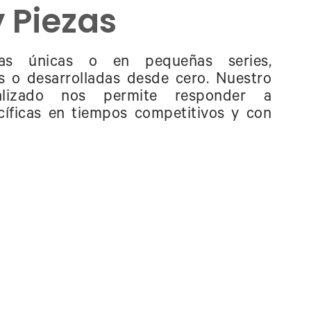
y Piezas
zas únicas o en pequeñas series,
s o desarrolladas desde cero. Nuestro
alizado nos permite responder a
cíficas en tiempos competitivos y con