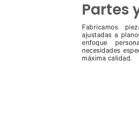
Partes 
Fabricamos pie
ajustadas a plano
enfoque person
necesidades espe
máxima calidad.