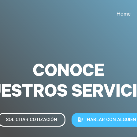
Home
CONOCE
ESTROS SERVIC
SOLICITAR COTIZACIÓN
HABLAR CON ALGUIEN