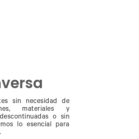
nversa
tes sin necesidad de
ones, materiales y
 descontinuadas o sin
mos lo esencial para
.