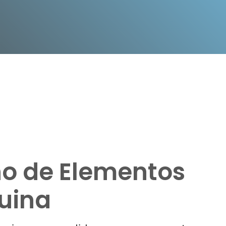
ño de Elementos
uina