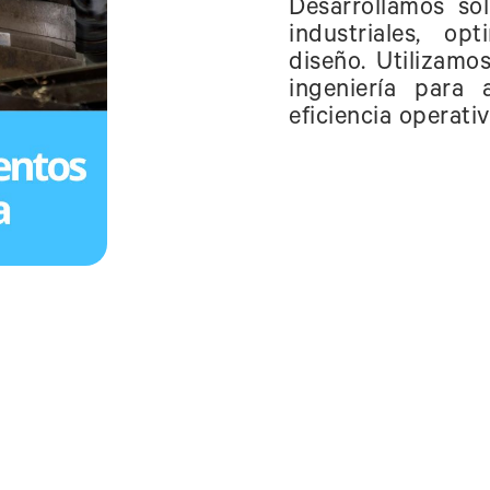
Desarrollamos so
industriales, o
diseño. Utilizamo
ingeniería para 
eficiencia operativ