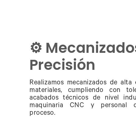
⚙️ Mecanizado
Precisión
Realizamos mecanizados de alta e
materiales, cumpliendo con tol
acabados técnicos de nivel indu
maquinaria CNC y personal ca
proceso.