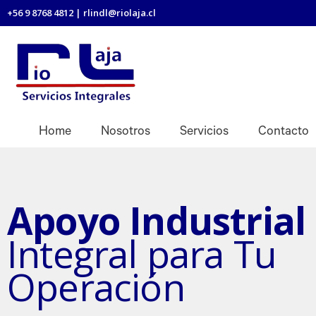
+56 9 8768 4812 | rlindl@riolaja.cl
Home
Nosotros
Servicios
Contacto
Apoyo Industrial
Integral para Tu
Operación