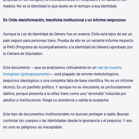
perpetúa en los colegios, se institucionaliza en hospitales y se valida en los
medios. No es la identidad lo que duele: es el rechazo a esa identidad.
En Chile: desinformación, transfobia institucional y un informe vergonzoso
Aunque la Ley de Identidad de Género fue un avance, Chile está lejos de ser un
país seguro para personas trans. Prueba de ello es un reciente informe respecto
al PAIG (Programa de Acompañamiento a la Identidad de Género) aprobado por
la Cámara de Diputados.
Este documento —que ya analizamos críticamente en un
reel de nuestro
Instagram
(@terapiasanarte)
— está plagado de errores metodológicos,
prejuicios ideológicos y una completa falta de base científica. No es un informe
técnico. Es un panfleto político. Y aunque no es vinculante, es profundamente
dañino, porque presenta a la niñez trans como una
“
anomalía” inducida por
adultos o instituciones. Niega su existencia y valida la sospecha.
Este tipo de documentos institucionales no buscan proteger a nadie. Buscan
controlar los cuerpos y las identidades desde la ignorancia y el prejuicio. Y eso
no solo es peligroso: es inaceptable.