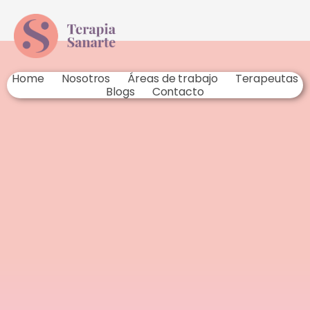
Home
Nosotros
Áreas de trabajo
Terapeutas
Blogs
Contacto