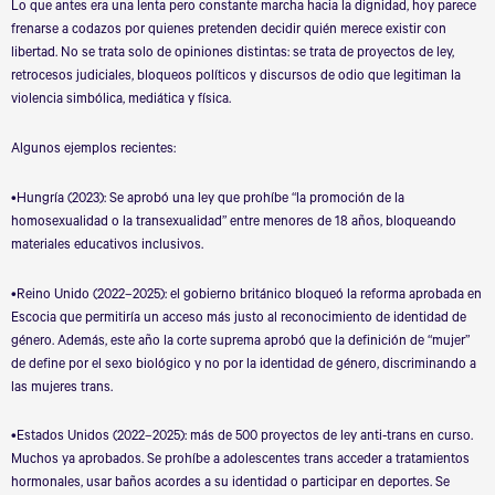
Lo que antes era una lenta pero constante marcha hacia la dignidad, hoy parece
frenarse a codazos por quienes pretenden decidir quién merece existir con
libertad. No se trata solo de opiniones distintas: se trata de proyectos de ley,
retrocesos judiciales, bloqueos políticos y discursos de odio que legitiman la
violencia simbólica, mediática y física.
Algunos ejemplos recientes:
•Hungría (2023): Se aprobó una ley que prohíbe
“
la promoción de la
homosexualidad o la transexualidad” entre menores de 18 años, bloqueando
materiales educativos inclusivos.
•Reino Unido (2022–2025): el gobierno británico bloqueó la reforma aprobada en
Escocia que permitiría un acceso más justo al reconocimiento de identidad de
género. Además, este año la corte suprema aprobó que la definición de “mujer”
de define por el sexo biológico y no por la identidad de género, discriminando a
las mujeres trans.
•Estados Unidos (2022–2025): más de 500 proyectos de ley anti-trans en curso.
Muchos ya aprobados. Se prohíbe a adolescentes trans acceder a tratamientos
hormonales, usar baños acordes a su identidad o participar en deportes. Se