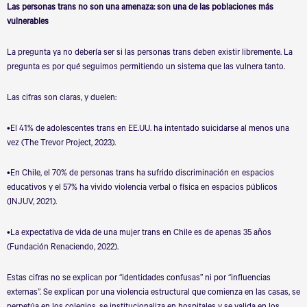
Las personas trans no son una amenaza: son una de las poblaciones más
vulnerables
La pregunta ya no debería ser si las personas trans deben existir libremente. La
pregunta es por qué seguimos permitiendo un sistema que las vulnera tanto.
Las cifras son claras, y duelen:
•El 41% de adolescentes trans en EE.UU. ha intentado suicidarse al menos una
vez (The Trevor Project, 2023).
•En Chile, el 70% de personas trans ha sufrido discriminación en espacios
educativos y el 57% ha vivido violencia verbal o física en espacios públicos
(INJUV, 2021).
•La expectativa de vida de una mujer trans en Chile es de apenas 35 años
(Fundación Renaciendo, 2022).
Estas cifras no se explican por
“
identidades confusas” ni por
“
influencias
externas”. Se explican por una violencia estructural que comienza en las casas, se