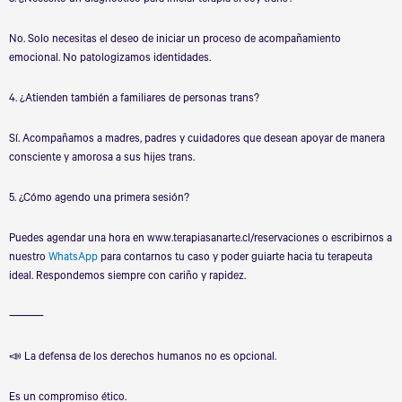
3. ¿Necesito un diagnóstico para iniciar terapia si soy trans?
No. Solo necesitas el deseo de iniciar un proceso de acompañamiento
emocional. No patologizamos identidades.
4. ¿Atienden también a familiares de personas trans?
Sí. Acompañamos a madres, padres y cuidadores que desean apoyar de manera
consciente y amorosa a sus hijes trans.
5. ¿Cómo agendo una primera sesión?
Puedes agendar una hora en www.terapiasanarte.cl/reservaciones o escribirnos a
nuestro
WhatsApp
para contarnos tu caso y poder guiarte hacia tu terapeuta
ideal. Respondemos siempre con cariño y rapidez.
⸻
📣
La defensa de los derechos humanos no es opcional.
Es un compromiso ético.