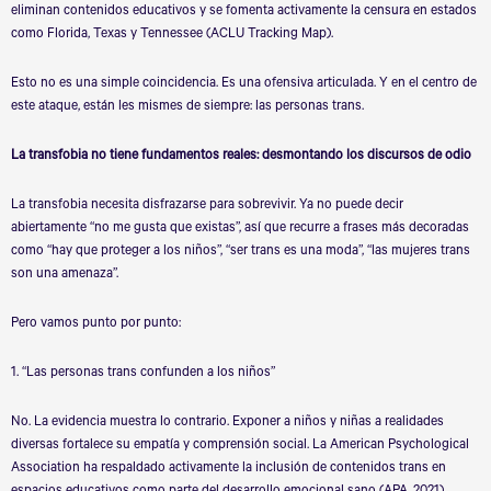
eliminan contenidos educativos y se fomenta activamente la censura en estados
como Florida, Texas y Tennessee (ACLU Tracking Map).
Esto no es una simple coincidencia. Es una ofensiva articulada. Y en el centro de
este ataque, están les mismes de siempre: las personas trans.
La transfobia no tiene fundamentos reales: desmontando los discursos de odio
La transfobia necesita disfrazarse para sobrevivir. Ya no puede decir
abiertamente
“
no me gusta que existas”, así que recurre a frases más decoradas
como
“
hay que proteger a los niños”,
“
ser trans es una moda”,
“
las mujeres trans
son una amenaza”.
Pero vamos punto por punto:
1.
“
Las personas trans confunden a los niños”
No. La evidencia muestra lo contrario. Exponer a niños y niñas a realidades
diversas fortalece su empatía y comprensión social. La American Psychological
Association ha respaldado activamente la inclusión de contenidos trans en