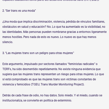
espacios educativos como parte del desarrollo emocional sano (APA, 2021).
2.
“
Ser trans es una moda”
¿Una moda que implica discriminación, violencia, pérdida de vínculos familiares,
obstáculos en salud y educación? No. Lo que ha aumentado es la visibilidad, no
las identidades. Más personas pueden nombrarse gracias a entornos ligeramente
menos hostiles. Pero nada de esto es nuevo. Lo nuevo es que hay menos
silencio.
3.
“
Las mujeres trans son un peligro para otras mujeres”
Este argumento, impulsado por sectores llamados
“
feministas radicales” o
TERFs, ha sido desmentido repetidamente. No existe ninguna evidencia que
sugiera que las mujeres trans representen un riesgo para otras mujeres. Lo que
sí está comprobado es que las mujeres trans son víctimas constantes de
violencia y femicidios (TGEU, Trans Murder Monitoring Project).
Detrás de cada frase de odio, no hay datos. Solo miedo. Y el miedo, cuando se
institucionaliza, se convierte en política de exterminio.