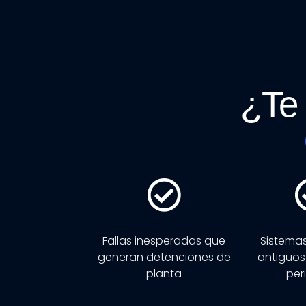
¿Te 
Fallas inesperadas que
Sistemas
generan detenciones de
antiguos 
planta
per