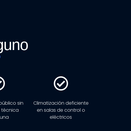
lguno
​
úblico sin
Climatización deficiente
 técnica
en salas de control o
tuna
eléctricos