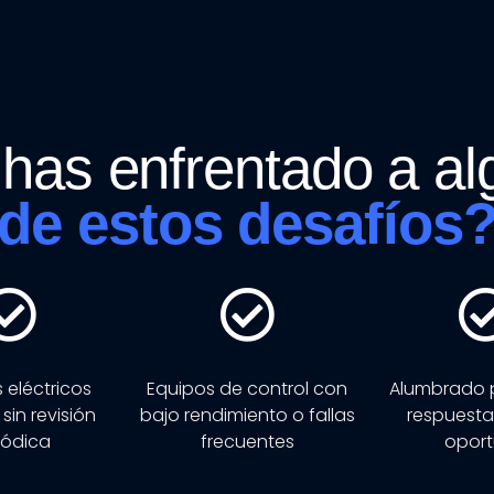
has enfrentado a a
de estos desafíos?
 eléctricos
Equipos de control con
Alumbrado p
sin revisión
bajo rendimiento o fallas
respuesta
iódica
frecuentes
opor