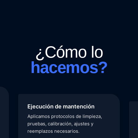
¿Cómo lo
hacemos?
Ejecución de mantención
Aplicamos protocolos de limpieza,
pruebas, calibración, ajustes y
reemplazos necesarios.