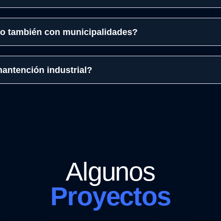
s o también con municipalidades?
antención industrial?
Algunos
Proyectos