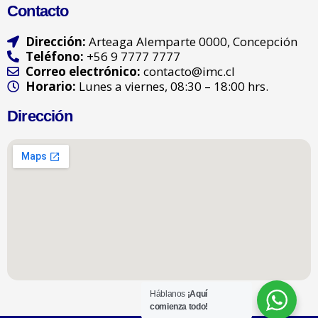
Contacto
Dirección:
Arteaga
Alemparte 0000, Concepción
Teléfono:
+56 9 7777 7777
Correo electrónico:
contacto@imc.cl
Horario:
Lunes a viernes, 08:30 – 18:00 hrs.
Dirección
Háblanos
¡Aquí
comienza todo!